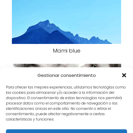
Mami blue
Gestionar consentimiento
Para ofrecer las mejores experiencias, utilizamos tecnologías como
las cookies para almacenar y/o acceder a la información del
dispositivo. El consentimiento de estas tecnologías nos permitirá
procesar datos como el comportamiento de navegación o las
identificaciones únicas en este sitio. No consentir o retirar el
consentimiento, puede afectar negativamente a ciertas
Perlas de la consulta: " el cuerpo
características y funciones.
extraño"