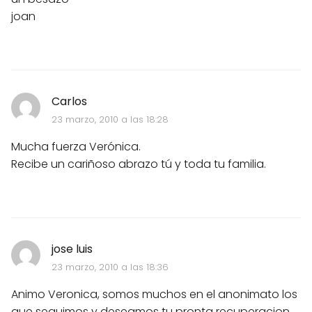
joan
Carlos
23 marzo, 2010 a las 18:28
Mucha fuerza Verónica.
Recibe un cariñoso abrazo tú y toda tu familia.
jose luis
23 marzo, 2010 a las 18:36
Animo Veronica, somos muchos en el anonimato los
que seguimos y deseamos tu pronta recuperacion,