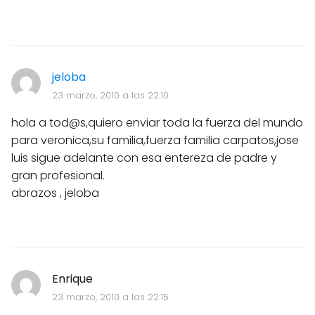
jeloba
23 marzo, 2010 a las 22:10
hola a tod@s,quiero enviar toda la fuerza del mundo
para veronica,su familia,fuerza familia carpatos,jose
luis sigue adelante con esa entereza de padre y
gran profesional.
abrazos , jeloba
Enrique
23 marzo, 2010 a las 22:15