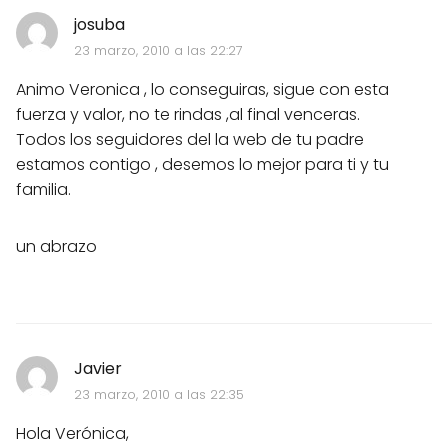
josuba
23 marzo, 2010 a las 22:27
Animo Veronica , lo conseguiras, sigue con esta
fuerza y valor, no te rindas ,al final venceras.
Todos los seguidores del la web de tu padre
estamos contigo , desemos lo mejor para ti y tu
familia.
un abrazo
Javier
23 marzo, 2010 a las 22:35
Hola Verónica,