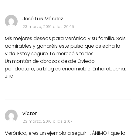
José Luis Méndez
23 marzo, 2010 a las 20:45
Mis mejores deseos para Verónica y su familia. Sois
admirables y ganaréis este pulso que os echa la
vida. Estoy seguro. Lo merecéis todos.
Un montón de abrazos desde Oviedo.
pd.: doctora, su blog es encomiable. Enhorabuena.
JLM
víctor
23 marzo, 2010 a las 21:07
Verónica, eres un ejemplo a seguir ! . ÁNIMO ! que lo