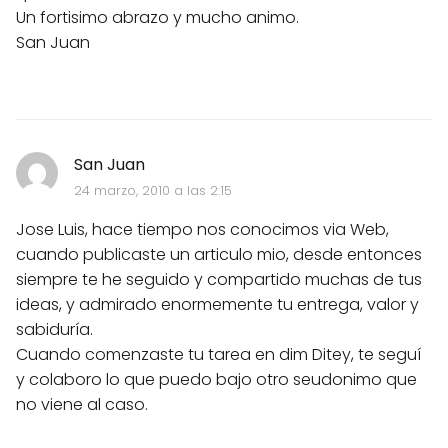
Un fortisimo abrazo y mucho animo.
San Juan
San Juan
24 marzo, 2010 a las 2:15
Jose Luis, hace tiempo nos conocimos via Web,
cuando publicaste un articulo mio, desde entonces
siempre te he seguido y compartido muchas de tus
ideas, y admirado enormemente tu entrega, valor y
sabiduría.
Cuando comenzaste tu tarea en dim Ditey, te seguí
y colaboro lo que puedo bajo otro seudonimo que
no viene al caso.