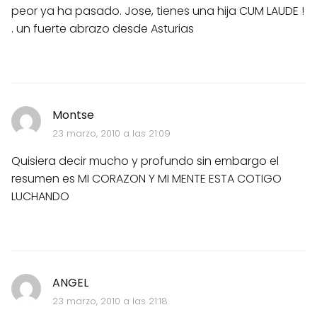
peor ya ha pasado. Jose, tienes una hija CUM LAUDE !
. un fuerte abrazo desde Asturias
Montse
23 marzo, 2010 a las 21:09
Quisiera decir mucho y profundo sin embargo el
resumen es MI CORAZON Y MI MENTE ESTA COTIGO
LUCHANDO
ANGEL
23 marzo, 2010 a las 21:18