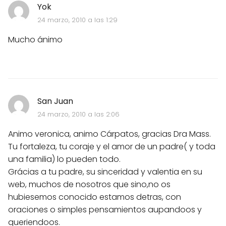
Yok
24 marzo, 2010 a las 1:29
Mucho ánimo
San Juan
24 marzo, 2010 a las 2:06
Animo veronica, animo Cárpatos, gracias Dra Mass.
Tu fortaleza, tu coraje y el amor de un padre( y toda
una familia) lo pueden todo.
Grácias a tu padre, su sinceridad y valentia en su
web, muchos de nosotros que sino,no os
hubiesemos conocido estamos detras, con
oraciones o simples pensamientos aupandoos y
queriendoos.