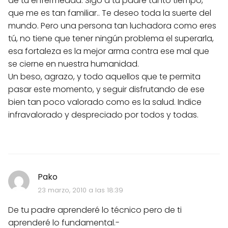
de tu enfermedad. Sigo a tu padre tanto tiempo,
que me es tan familiar.. Te deseo toda la suerte del
mundo. Pero una persona tan luchadora como eres
tú, no tiene que tener ningún problema el superarla,
esa fortaleza es la mejor arma contra ese mal que
se cierne en nuestra humanidad.
Un beso, agrazo, y todo aquellos que te permita
pasar este momento, y seguir disfrutando de ese
bien tan poco valorado como es la salud. Indice
infravalorado y despreciado por todos y todas.
Pako
23 marzo, 2010 a las 18:39
De tu padre aprenderé lo técnico pero de ti
aprenderé lo fundamental.-