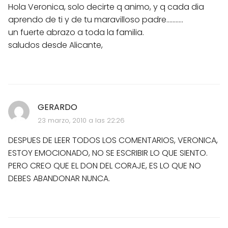
Hola Veronica, solo decirte q animo, y q cada dia
aprendo de ti y de tu maravilloso padre...........
un fuerte abrazo a toda la familia.
saludos desde Alicante,
GERARDO
23 marzo, 2010 a las 22:26
DESPUES DE LEER TODOS LOS COMENTARIOS, VERONICA,
ESTOY EMOCIONADO, NO SE ESCRIBIR LO QUE SIENTO.
PERO CREO QUE EL DON DEL CORAJE, ES LO QUE NO
DEBES ABANDONAR NUNCA.