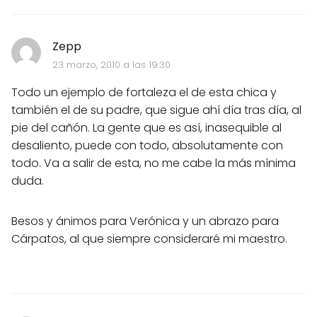
Zepp
23 marzo, 2010 a las 19:30
Todo un ejemplo de fortaleza el de esta chica y
también el de su padre, que sigue ahí día tras día, al
pie del cañón. La gente que es así, inasequible al
desaliento, puede con todo, absolutamente con
todo. Va a salir de esta, no me cabe la más mínima
duda.
Besos y ánimos para Verónica y un abrazo para
Cárpatos, al que siempre consideraré mi maestro.