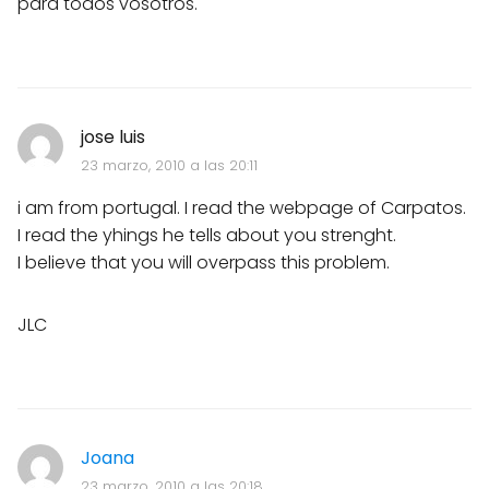
para todos vosotros.
jose luis
23 marzo, 2010 a las 20:11
i am from portugal. I read the webpage of Carpatos.
I read the yhings he tells about you strenght.
I believe that you will overpass this problem.
JLC
Joana
23 marzo, 2010 a las 20:18