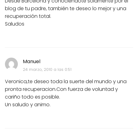
Desde Barcelona y conociéndote solamente por el
blog de tu padre, también te deseo lo mejor y una
recuperación total.
Saludos
Manuel
24 marzo, 2010 a las 0:51
Veronica,te deseo toda la suerte del mundo y una
pronta recuperacion.Con fuerza de voluntad y
cariño todo es posible.
Un saludo y animo.