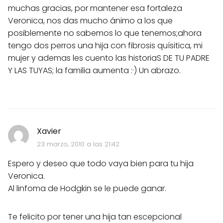
muchas gracias, por mantener esa fortaleza
Veronica, nos das mucho ánimo a los que
posiblemente no sabemos lo que tenemos;ahora
tengo dos perros una hija con fibrosis quísitica, mi
mujer y ademas les cuento las historiaS DE TU PADRE
Y LAS TUYAS; la familia aumenta :·) Un abrazo.
Xavier
23 marzo, 2010 a las 21:42
Espero y deseo que todo vaya bien para tu hija
Veronica.
Al linfoma de Hodgkin se le puede ganar.
Te felicito por tener una hija tan escepcional