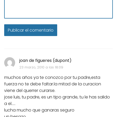
joan de figueres (dupont)
23 marzo, 2010 a las 18:09
muchos años ya te conozco por tu padre,esta
fuerza no te debe faltar.la mitad de la curacion
viene del querrer curarse.
jose luis, tu padre, es un tipo grande, tu le has salido
a el.....
lucha mucho que ganaras seguro
un besazo