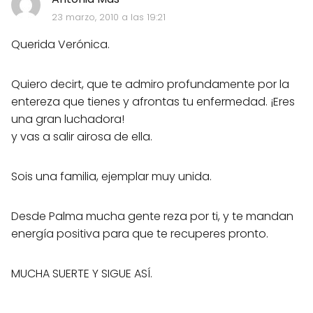
23 marzo, 2010 a las 19:21
Querida Verónica.
Quiero decirt, que te admiro profundamente por la
entereza que tienes y afrontas tu enfermedad. ¡Eres
una gran luchadora!
y vas a salir airosa de ella.
Sois una familia, ejemplar muy unida.
Desde Palma mucha gente reza por ti, y te mandan
energía positiva para que te recuperes pronto.
MUCHA SUERTE Y SIGUE ASÍ.