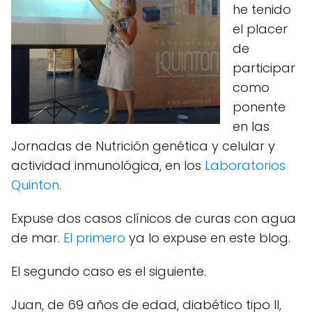
he tenido
el placer
de
participar
como
ponente
en las
Jornadas de Nutrición genética y celular y
actividad inmunológica, en los
Laboratorios
Quinton
.
Expuse dos casos clínicos de curas con agua
de mar.
El primero
ya lo expuse en este blog.
El segundo caso es el siguiente.
Juan, de 69 años de edad, diabético tipo II,