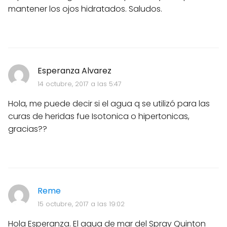
mantener los ojos hidratados. Saludos.
Esperanza Alvarez
14 octubre, 2017 a las 5:47
Hola, me puede decir si el agua q se utilizó para las
curas de heridas fue Isotonica o hipertonicas,
gracias??
Reme
15 octubre, 2017 a las 19:02
Hola Esperanza. El agua de mar del Spray Quinton