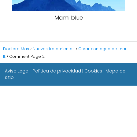
Mami blue
Doctora Mas
Nuevos tratamientos
Curar con agua de mar
II.
Comment Page 2
Aviso Legal
|
Política de privacidad
|
Cookies
|
Mapa del
sitio