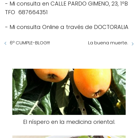
- Mi consulta en CALLE PARDO GIMENO, 23, 1ºB
TFO 687664351
- Mi consulta Online a través de DOCTORALIA
6º CUMPLE-BLOG!!!
La buena muerte.
El níspero en la medicina oriental.