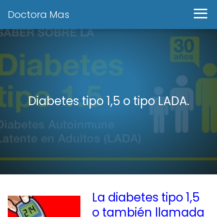
Doctora Mas
Diabetes tipo 1,5 o tipo LADA.
La diabetes tipo 1,5
o también llamada