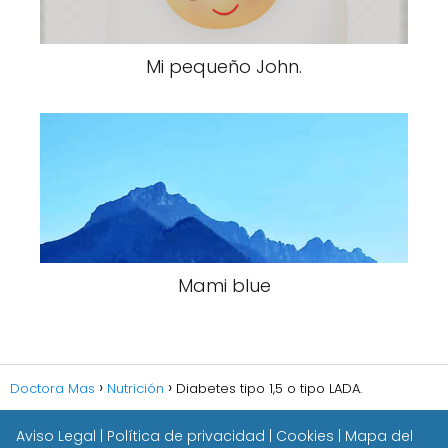
Mi pequeño John.
Mami blue
Doctora Mas
Nutrición
Diabetes tipo 1,5 o tipo LADA.
Aviso Legal
|
Política de privacidad
|
Cookies
|
Mapa del