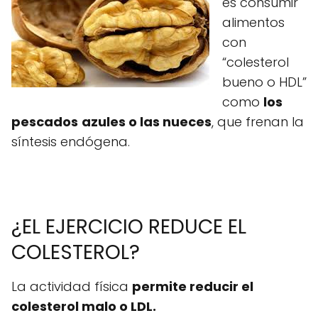
es consumir
alimentos
con
“colesterol
bueno o HDL”
como
los
pescados
azules o las nueces
, que frenan la
síntesis endógena.
¿EL EJERCICIO REDUCE EL
COLESTEROL?
La actividad física
permite reducir el
colesterol malo o LDL.