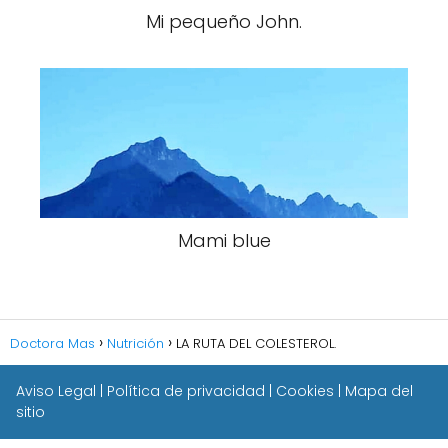
Mi pequeño John.
Mami blue
Doctora Mas
Nutrición
LA RUTA DEL COLESTEROL.
Aviso Legal
|
Política de privacidad
|
Cookies
|
Mapa del
sitio