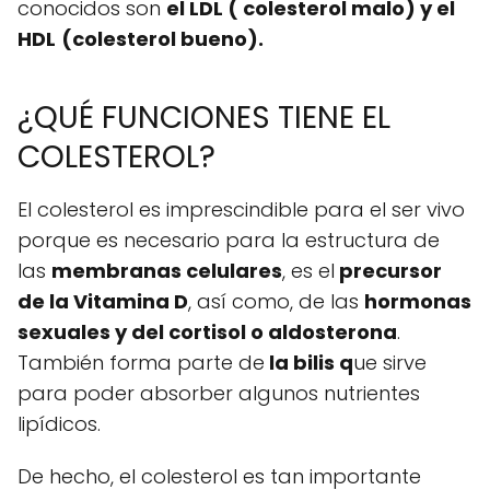
conocidos son
el LDL ( colesterol malo) y el
HDL
(colesterol bueno).
¿QUÉ FUNCIONES TIENE EL
COLESTEROL?
El colesterol es imprescindible para el ser vivo
porque es necesario para la estructura de
las
membranas celulares
, es el
precursor
de la Vitamina D
, así como, de las
hormonas
sexuales y del cortisol o aldosterona
.
También forma parte de
la bilis q
ue sirve
para poder absorber algunos nutrientes
lipídicos.
De hecho, el colesterol es tan importante