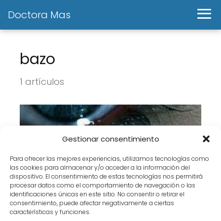
Doctora Mas
bazo
1 artículos
Gestionar consentimiento
Para ofrecer las mejores experiencias, utilizamos tecnologías como
las cookies para almacenar y/o acceder a la información del
dispositivo. El consentimiento de estas tecnologías nos permitirá
procesar datos como el comportamiento de navegación o las
identificaciones únicas en este sitio. No consentir o retirar el
¿Dónde se guarda la pena?
consentimiento, puede afectar negativamente a ciertas
características y funciones.