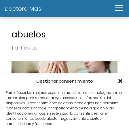
Doctora Mas
abuelos
1 artículos
Gestionar consentimiento
Para ofrecer las mejores experiencias, utilizamos tecnologías como
las cookies para almacenar y/o acceder a la información del
dispositivo. El consentimiento de estas tecnologías nos permitirá
procesar datos como el comportamiento de navegación o las
identificaciones únicas en este sitio. No consentir o retirar el
Los abuelos explotados.
consentimiento, puede afectar negativamente a ciertas
características y funciones.