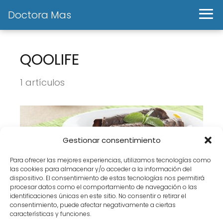
Doctora Mas
QOOLIFE
1 artículos
Gestionar consentimiento
Para ofrecer las mejores experiencias, utilizamos tecnologías como
las cookies para almacenar y/o acceder a la información del
dispositivo. El consentimiento de estas tecnologías nos permitirá
procesar datos como el comportamiento de navegación o las
identificaciones únicas en este sitio. No consentir o retirar el
Dieta proteinada on line: a través de
consentimiento, puede afectar negativamente a ciertas
características y funciones.
QOOLIFE.