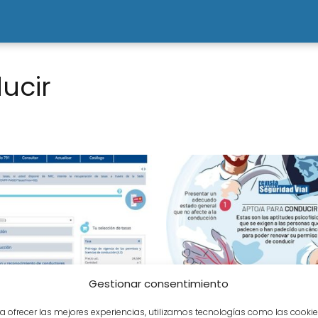
ucir
Gestionar consentimiento
ción del permiso de
Si he tenido cáncer
a ofrecer las mejores experiencias, utilizamos tecnologías como las cooki