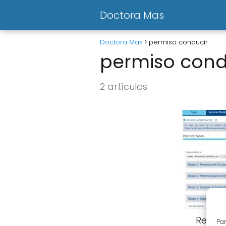
Doctora Mas
Doctora Mas
permiso conducir
permiso cond
2 artículos
Renova
Par