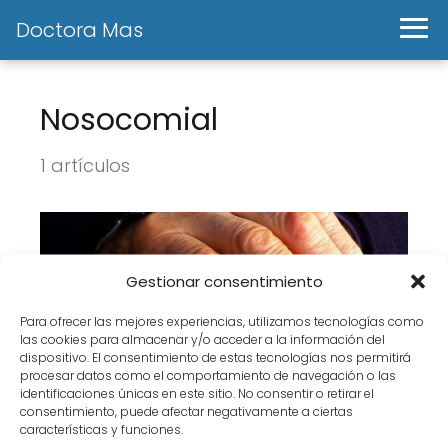
Doctora Mas
Nosocomial
1 artículos
Gestionar consentimiento
Para ofrecer las mejores experiencias, utilizamos tecnologías como
las cookies para almacenar y/o acceder a la información del
dispositivo. El consentimiento de estas tecnologías nos permitirá
procesar datos como el comportamiento de navegación o las
identificaciones únicas en este sitio. No consentir o retirar el
Vida nosocomial 1.
consentimiento, puede afectar negativamente a ciertas
características y funciones.