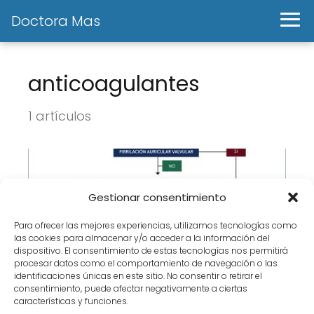
Doctora Mas
anticoagulantes
1 artículos
Gestionar consentimiento
Para ofrecer las mejores experiencias, utilizamos tecnologías como
las cookies para almacenar y/o acceder a la información del
dispositivo. El consentimiento de estas tecnologías nos permitirá
procesar datos como el comportamiento de navegación o las
identificaciones únicas en este sitio. No consentir o retirar el
FIBRILACION AURICULAR: TERAPIA
consentimiento, puede afectar negativamente a ciertas
características y funciones.
ANTICOAGULANTE.