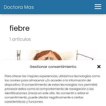
Doctora Mas
fiebre
1 artículos
Gestionar consentimiento
Para ofrecer las mejores experiencias, utilizamos tecnologías como
las cookies para almacenar y/o acceder a la información del
dispositivo. El consentimiento de estas tecnologías nos permitirá
procesar datos como el comportamiento de navegación o las
identificaciones únicas en este sitio. No consentir o retirar el
¿Tiene algún beneficio la FIEBRE?
consentimiento, puede afectar negativamente a ciertas
características y funciones.