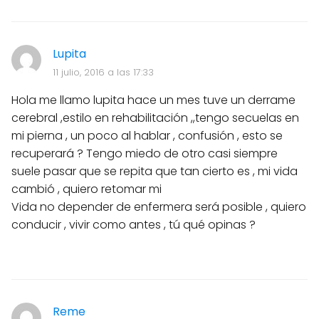
Lupita
11 julio, 2016 a las 17:33
Hola me llamo lupita hace un mes tuve un derrame
cerebral ,estilo en rehabilitación ,,tengo secuelas en
mi pierna , un poco al hablar , confusión , esto se
recuperará ? Tengo miedo de otro casi siempre
suele pasar que se repita que tan cierto es , mi vida
cambió , quiero retomar mi
Vida no depender de enfermera será posible , quiero
conducir , vivir como antes , tú qué opinas ?
Reme