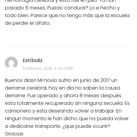
hemorragia cerebral y esto fue en julio. Ya han
pasado 6 meses. Puedo conducir? Lo e hecho y
todo bien. Parece que no tengo más que la escuela
de perder el olfato.
Estíbaliz
5 febrero, 2018 a las 11:59
Buenos dias!! Mi novio sufrio en junio de 2017 un
derrame cerebral, hoy en dia no saben la causa
derrame. Fue operado y ahora 8 meses después
esta totalmente recuperado sin ninguna secuela. Es
camionero y esta deseando volver a trabajar. En
ningun momento le han dicho que no pueda volver
a dedicarse transporte. ¿que puede ocurrir?
Gracias