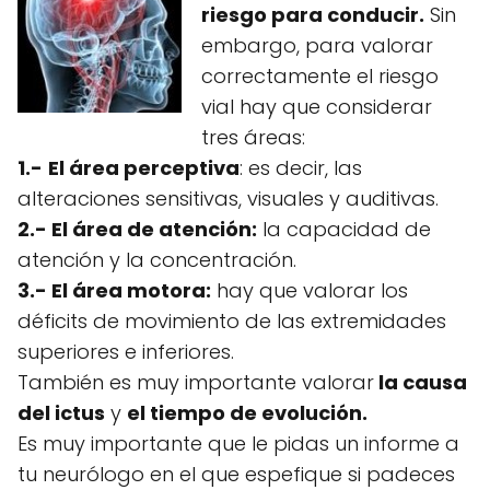
riesgo para conducir.
Sin
embargo, para valorar
correctamente el riesgo
vial hay que considerar
tres áreas:
1.-
El área perceptiva
: es decir, las
alteraciones sensitivas, visuales y auditivas.
2.- El área de atención:
la capacidad de
atención y la concentración.
3.- El área motora:
hay que valorar los
déficits de movimiento de las extremidades
superiores e inferiores.
También es muy importante valorar
la causa
del ictus
y
el tiempo de evolución.
Es muy importante que le pidas un informe a
tu neurólogo en el que espefique si padeces