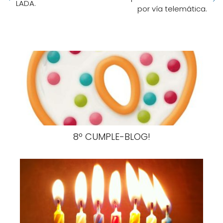
LADA.
por vía telemática.
8º CUMPLE-BLOG!