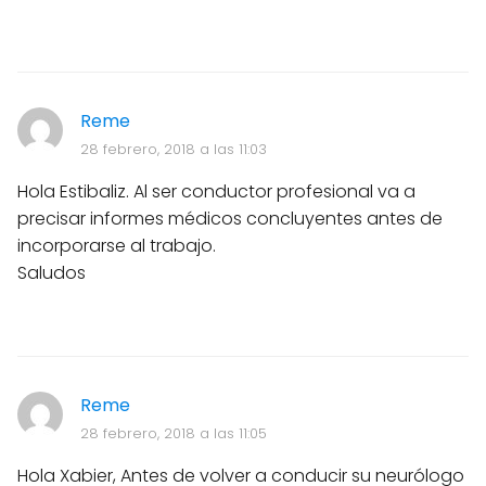
Reme
28 febrero, 2018 a las 11:03
Hola Estibaliz. Al ser conductor profesional va a
precisar informes médicos concluyentes antes de
incorporarse al trabajo.
Saludos
Reme
28 febrero, 2018 a las 11:05
Hola Xabier, Antes de volver a conducir su neurólogo