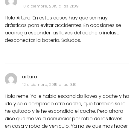
10 diciembre, 2015 a las 21:09
Hola Arturo. En estos casos hay que ser muy
drásticos para evitar accidentes. En ocasiones se
aconseja esconder las llaves del coche o incluso
desconectar la batería. Saludos.
arturo
12 diciembre, 2015 a las 9:16
Hola reme. Ya le habia escondido llaves y coche y ha
ido y se a comprado otro coche, que tambien se lo
he quitado y le he escondido el coche. Pero ahora
dice que me va a denunciar por robo de las llaves
en casa y robo de vehiculo. Ya no se que mas hacer.