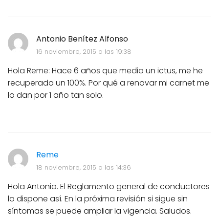
Antonio Benítez Alfonso
16 noviembre, 2015 a las 19:38
Hola Reme: Hace 6 años que medio un ictus, me he
recuperado un 100%. Por qué a renovar mi carnet me
lo dan por 1 año tan solo.
Reme
18 noviembre, 2015 a las 14:36
Hola Antonio. El Reglamento general de conductores
lo dispone así. En la próxima revisión si sigue sin
síntomas se puede ampliar la vigencia. Saludos.