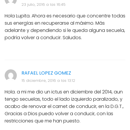
23 julio, 2016 a las 16:45
Hola Lupita. Ahora es necesario que concentre todas
sus energías en recuperarse al máximo. Más
adelante y dependiendo si le queda alguna secuela,
podría volver a conducir. Saludos.
RAFAEL LOPEZ GOMEZ
15 diciembre, 2016 a las 13:12
Hola. a mi me dio un ictus en diciembre del 2014, aun
tengo secuelas, todo el lado izquierdo paralizado, y
acabo de renovar el carnet de conducir, en la D.G.T.,
Gracias a Dios puedo volver a conducir, con las
restricciones que me han puesto.