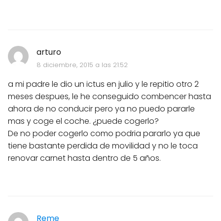
arturo
8 diciembre, 2015 a las 21:52
a mi padre le dio un ictus en julio y le repitio otro 2
meses despues, le he conseguido combencer hasta
ahora de no conducir pero ya no puedo pararle
mas y coge el coche. ¿puede cogerlo?
De no poder cogerlo como podria pararlo ya que
tiene bastante perdida de movilidad y no le toca
renovar carnet hasta dentro de 5 años.
Reme