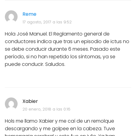
Reme
17 agosto, 2017 a las 9:52
Hola José Manuel. El Reglamento general de
conductores indica que tras un episodio de ictus no
se debe conducir durante 6 meses. Pasado este
período, si no han repetido los síntomas, ya se
puede conducir. Saludos.
Xabier
20 enero, 2018 a las 0:16
Hols me llamo Xabier y me caí de un remolque
descargando y me golpee en la cabeza. Tuve