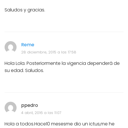
Saludos y gracias.
Reme
28 diciembre, 2015 a las 17:58
Hola Lola. Posteriormente la vigencia dependerá de
su edad. Saludos.
ppedro
4 abril, 2016 a las 11:07
Hola a todos.Hace10 mesesme dio un ictus,me he