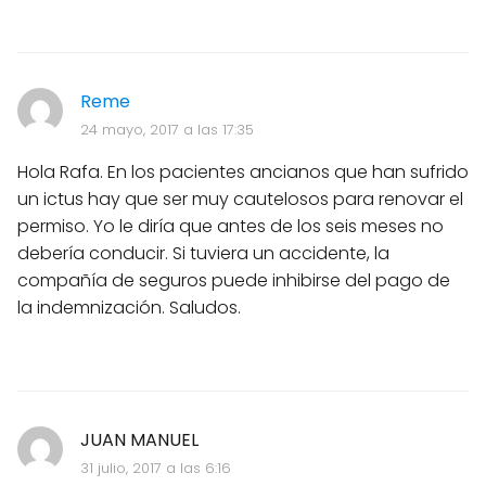
Reme
24 mayo, 2017 a las 17:35
Hola Rafa. En los pacientes ancianos que han sufrido
un ictus hay que ser muy cautelosos para renovar el
permiso. Yo le diría que antes de los seis meses no
debería conducir. Si tuviera un accidente, la
compañía de seguros puede inhibirse del pago de
la indemnización. Saludos.
JUAN MANUEL
31 julio, 2017 a las 6:16